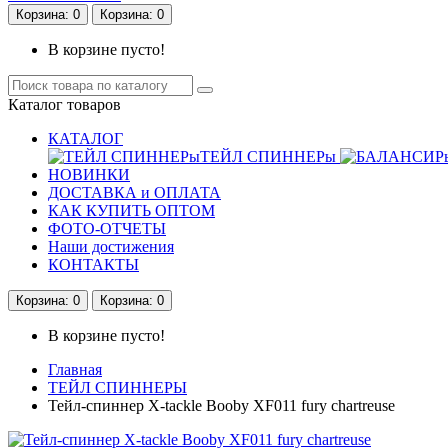
Корзина
: 0
Корзина
: 0
В корзине пусто!
Каталог
товаров
КАТАЛОГ
ТЕЙЛ СПИННЕРы
НОВИНКИ
ДОСТАВКА и ОПЛАТА
КАК КУПИТЬ ОПТОМ
ФОТО-ОТЧЕТЫ
Наши достижения
КОНТАКТЫ
Корзина
: 0
Корзина
: 0
В корзине пусто!
Главная
ТЕЙЛ СПИННЕРЫ
Тейл-спиннер X-tackle Booby XF011 fury chartreuse