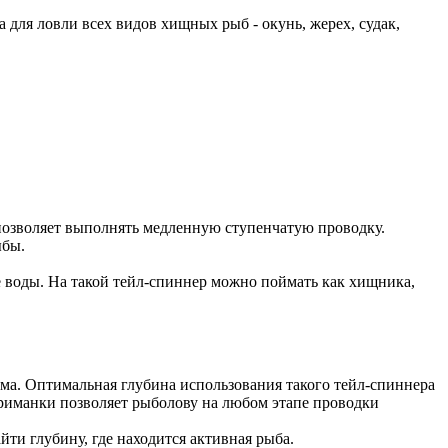
 для ловли всех видов хищных рыб - окунь, жерех, судак,
позволяет выполнять медленную ступенчатую проводку.
ыбы.
е воды. На такой тейл-спиннер можно поймать как хищника,
ема. Оптимальная глубина использования такого тейл-спиннера
приманки позволяет рыболову на любом этапе проводки
ти глубину, где находится активная рыба.