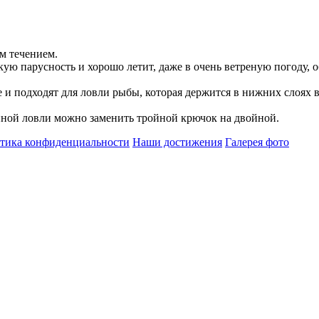
ым течением.
кую парусность и хорошо летит, даже в очень ветреную погоду, 
и подходят для ловли рыбы, которая держится в нижних слоях 
ной ловли можно заменить тройной крючок на двойной.
тика конфиденциальности
Наши достижения
Галерея фото