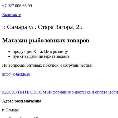
+7 927 006 66 99
Вконтакте
г. Самара ул. Стара Загора, 25
Магазин рыболовных товаров
продукция X-Tackle в розницу
пункт выдачи интернет заказов
По вопросам оптовых покупок и сотрудничества:
info@x-tackle.ru
КАК КУПИТЬ ОПТОМ
Информация о доставке и оплате
Поли
Адрес розн.магазина:
г. Самара