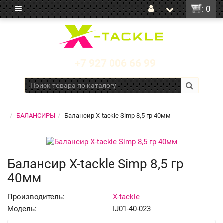
: 0
+7 927 006 66 99
БАЛАНСИРЫ
Балансир X-tackle Simp 8,5 гр 40мм
Балансир X-tackle Simp 8,5 гр
40мм
Производитель:
X-tackle
Модель:
IJ01-40-023