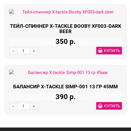
ТЕЙЛ-СПИННЕР X-TACKLE BOOBY XF003-DARK
BEER
350 р.
-
КУПИТЬ
+
БАЛАНСИР X-TACKLE SIMP-001 13 ГР 45ММ
390 р.
-
КУПИТЬ
+