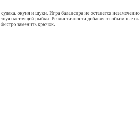
судака, окуня и щуки. Игра балансира не останется незамеченно
чешуя настоящей рыбки. Реалистичности добавляют объемные гла
быстро заменить крючок.