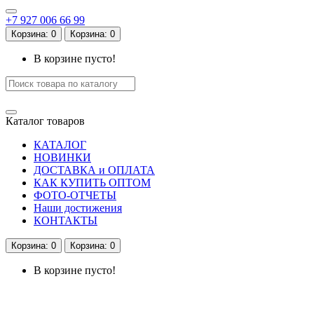
+7 927 006 66 99
Корзина
: 0
Корзина
: 0
В корзине пусто!
Каталог
товаров
КАТАЛОГ
НОВИНКИ
ДОСТАВКА и ОПЛАТА
КАК КУПИТЬ ОПТОМ
ФОТО-ОТЧЕТЫ
Наши достижения
КОНТАКТЫ
Корзина
: 0
Корзина
: 0
В корзине пусто!