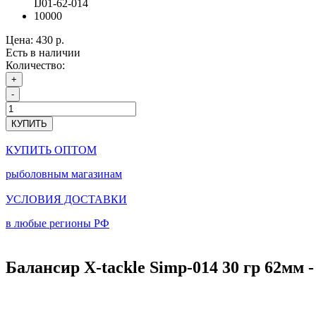
IJ01-62-014
10000
Цена:
430 р.
Есть в наличии
Количество:
+
-
КУПИТЬ
КУПИТЬ ОПТОМ
рыболовным магазинам
УСЛОВИЯ ДОСТАВКИ
в любые регионы РФ
Балансир X-tackle Simp-014 30 гр 62мм 