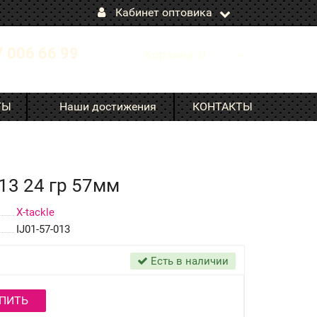
Кабинет оптовика
7 006 66 99
Корзина
: 0
ТЫ
Наши достижения
КОНТАКТЫ
013 24 гр 57мм
X-tackle
IJ01-57-013
Есть в наличии
ПИТЬ