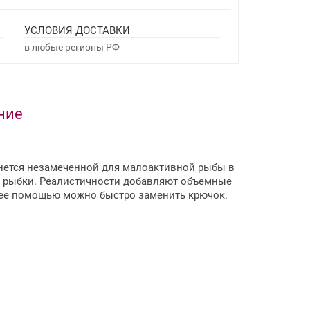
УСЛОВИЯ ДОСТАВКИ
в любые регионы РФ
ание
танется незамеченной для малоактивной рыбы в
щей рыбки. Реалистичности добавляют объемные
 ее помощью можно быстро заменить крючок.