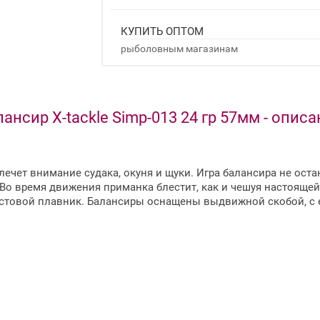
КУПИТЬ ОПТОМ
рыболовным магазинам
ансир X-tackle Simp-013 24 гр 57мм - опис
лечет внимание судака, окуня и щуки. Игра балансира не ос
и. Во время движения приманка блестит, как и чешуя настоя
востовой плавник. Балансиры оснащены выдвижной скобой, с