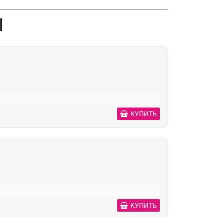
Ы
КУПИТЬ
КУПИТЬ