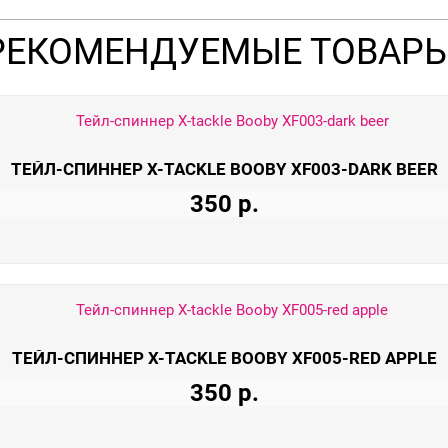
РЕКОМЕНДУЕМЫЕ ТОВАР
ТЕЙЛ-СПИННЕР X-TACKLE BOOBY XF003-DARK BEER
350 р.
ТЕЙЛ-СПИННЕР X-TACKLE BOOBY XF005-RED APPLE
350 р.