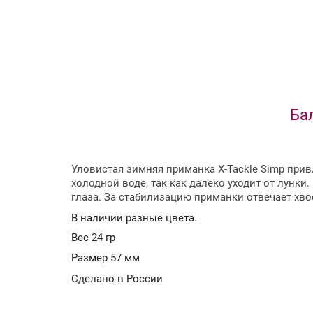
Бал
Уловистая зимняя приманка X-Tackle Simp прив
холодной воде, так как далеко уходит от лунк
глаза. За стабилизацию приманки отвечает х
В наличии разные цвета.
Вес 24 гр
Размер 57 мм
Сделано в России